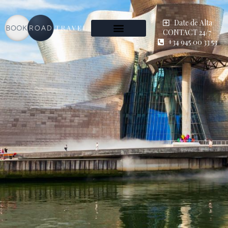
Date de Alta
CONTACT 24/7
+34 945 00 33 53