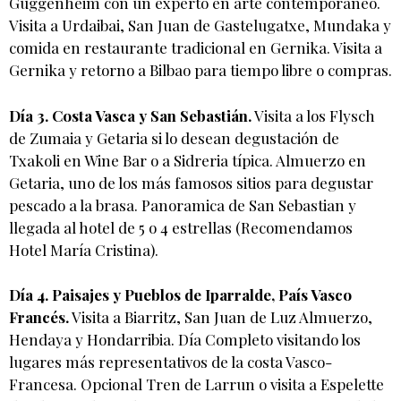
Guggenheim con un experto en arte contemporáneo.
Visita a Urdaibai, San Juan de Gastelugatxe, Mundaka y
comida en restaurante tradicional en Gernika. Visita a
Gernika y retorno a Bilbao para tiempo libre o compras.
Día 3. Costa Vasca y San Sebastián.
Visita a los Flysch
de Zumaia y Getaria si lo desean degustación de
Txakoli en Wine Bar o a Sidreria típica. Almuerzo en
Getaria, uno de los más famosos sitios para degustar
pescado a la brasa. Panoramica de San Sebastian y
llegada al hotel de 5 o 4 estrellas (Recomendamos
Hotel María Cristina).
Día 4. Paisajes y Pueblos de Iparralde, País Vasco
Francés.
Visita a Biarritz, San Juan de Luz Almuerzo,
Hendaya y Hondarribia. Día Completo visitando los
lugares más representativos de la costa Vasco-
Francesa. Opcional Tren de Larrun o visita a Espelette