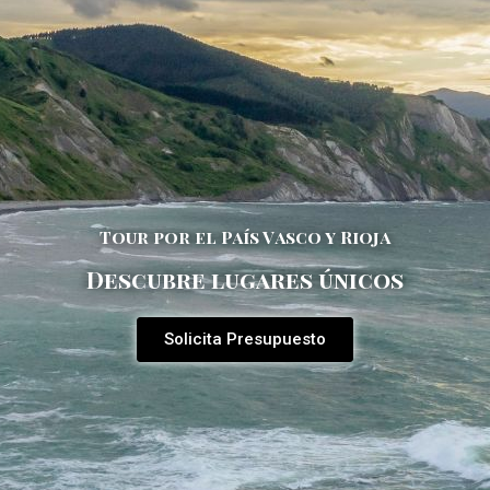
Tour por el País Vasco y Rioja
Descubre lugares únicos
Solicita Presupuesto