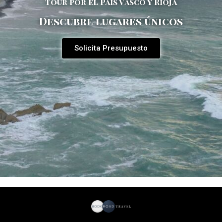
Tour por el País Vasco y Rioja
Descubre lugares únicos
Solicita Presupuesto