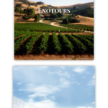
Enotours