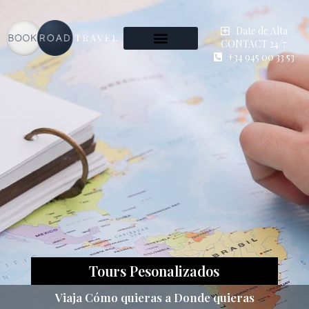
Date de Alta
CONTACT 24/7
+34 945 00 33 53
Tours Pesonalizados
Viaja Cómo quieras a Donde quieras